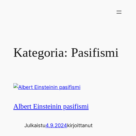
Siirry
sisältöön
Kategoria:
Pasifismi
Albert Einsteinin pasifismi
Julkaistu
4.9.2024
kirjoittanut