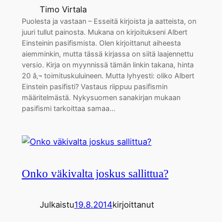
Timo Virtala
Puolesta ja vastaan – Esseitä kirjoista ja aatteista, on
juuri tullut painosta. Mukana on kirjoitukseni Albert
Einsteinin pasifismista. Olen kirjoittanut aiheesta
aiemminkin, mutta tässä kirjassa on siitä laajennettu
versio. Kirja on myynnissä tämän linkin takana, hinta
20 â‚¬ toimituskuluineen. Mutta lyhyesti: oliko Albert
Einstein pasifisti? Vastaus riippuu pasifismin
määritelmästä. Nykysuomen sanakirjan mukaan
pasifismi tarkoittaa samaa…
Onko väkivalta joskus sallittua?
Julkaistu
19.8.2014
kirjoittanut