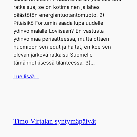
ratkaisua, se on kotimainen ja lähes
päästötön energiantuotantomuoto. 2)
Pitäisikö Fortumin saada lupa uudelle
ydinvoimalalle Loviisaan? En vastusta
ydinvoimaa periaatteessa, mutta ottaen
huomioon sen edut ja haitat, en koe sen
olevan järkevä ratkaisu Suomelle
tämänhetkisessä tilanteessa. 3)…
Lue lisää…
Timo Virtalan syntymäpäivät