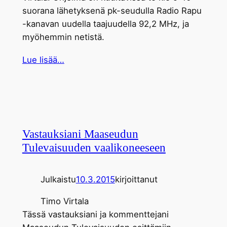
suorana lähetyksenä pk-seudulla Radio Rapu
-kanavan uudella taajuudella 92,2 MHz, ja
myöhemmin netistä.
Lue lisää…
Vastauksiani Maaseudun
Tulevaisuuden vaalikoneeseen
Julkaistu
10.3.2015
kirjoittanut
Timo Virtala
Tässä vastauksiani ja kommenttejani