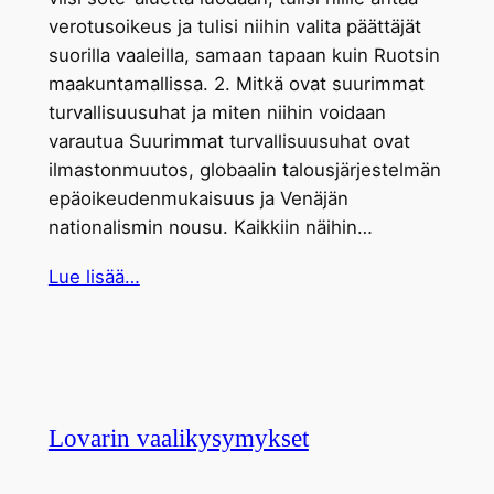
verotusoikeus ja tulisi niihin valita päättäjät
suorilla vaaleilla, samaan tapaan kuin Ruotsin
maakuntamallissa. 2. Mitkä ovat suurimmat
turvallisuusuhat ja miten niihin voidaan
varautua Suurimmat turvallisuusuhat ovat
ilmastonmuutos, globaalin talousjärjestelmän
epäoikeudenmukaisuus ja Venäjän
nationalismin nousu. Kaikkiin näihin…
Lue lisää…
Lovarin vaalikysymykset