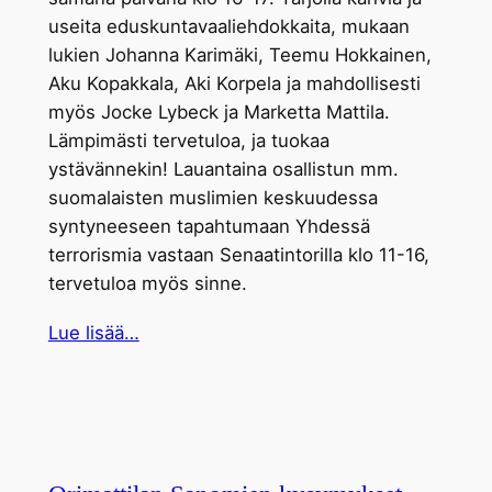
useita eduskuntavaaliehdokkaita, mukaan
lukien Johanna Karimäki, Teemu Hokkainen,
Aku Kopakkala, Aki Korpela ja mahdollisesti
myös Jocke Lybeck ja Marketta Mattila.
Lämpimästi tervetuloa, ja tuokaa
ystävännekin! Lauantaina osallistun mm.
suomalaisten muslimien keskuudessa
syntyneeseen tapahtumaan Yhdessä
terrorismia vastaan Senaatintorilla klo 11-16,
tervetuloa myös sinne.
Lue lisää…