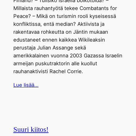
Finland? – Tulisiko Israelia boikotoida? –
Millaista rauhantyötä tekee Combatants for
Peace? – Mikä on turismin rooli kyseisessä
konfliktissa, entä median? Aktiivista ja
rakentavaa rohkeutta on Jäntin mukaan
edustaneet ennen kaikkea Wikileaksin
perustaja Julian Assange sekä
amerikkalainen vuonna 2003 Gazassa Israelin
armeijan puskutraktorin alle kuollut
rauhanaktivisti Rachel Corrie.
Lue lisää…
Suuri kiitos!