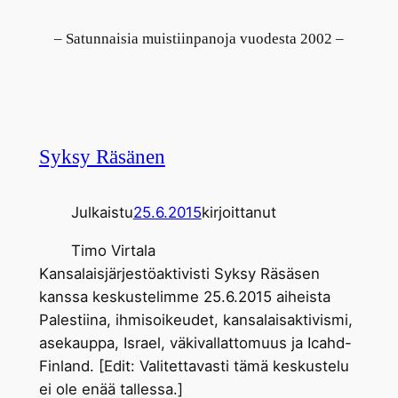
– Satunnaisia muistiinpanoja vuodesta 2002 –
Syksy Räsänen
Julkaistu
25.6.2015
kirjoittanut
Timo Virtala
Kansalaisjärjestöaktivisti Syksy Räsäsen
kanssa keskustelimme 25.6.2015 aiheista
Palestiina, ihmisoikeudet, kansalaisaktivismi,
asekauppa, Israel, väkivallattomuus ja Icahd-
Finland. [Edit: Valitettavasti tämä keskustelu
ei ole enää tallessa.]