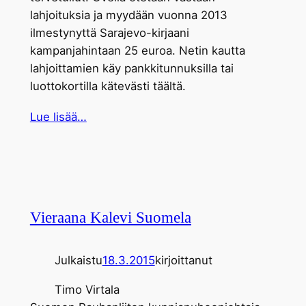
lahjoituksia ja myydään vuonna 2013
ilmestynyttä Sarajevo-kirjaani
kampanjahintaan 25 euroa. Netin kautta
lahjoittamien käy pankkitunnuksilla tai
luottokortilla kätevästi täältä.
Lue lisää…
Vieraana Kalevi Suomela
Julkaistu
18.3.2015
kirjoittanut
Timo Virtala