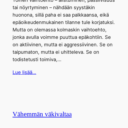
tai nöyrtyminen – nähdään syystäkin
huonona, sillä paha ei saa palkkaansa, eikä
epäoikeudenmukainen tilanne tule korjatuksi.
Mutta on olemassa kolmaskin vaihtoehto,
jonka avulla voimme puuttua epäkohtiin. Se
on aktiivinen, mutta ei aggressiivinen. Se on
taipumaton, mutta ei uhitteleva. Se on
todistetusti toimiva,…
Lue lisää…
Vähemmän väkivaltaa